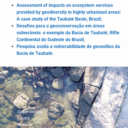
Assessment of impacts on ecosystem services
provided by geodiversity in highly urbanised areas:
A case study of the Taubaté Basin, Brazil;
Desafios para a geoconservação em áreas
vulneráveis: o exemplo da Bacia de Taubaté, Rifte
Continental do Sudeste do Brasil
;
Pesquisa avalia a vulnerabilidade de geossítios da
Bacia de Taubaté.
Sobre
Quem somos
Equipe
Notícias