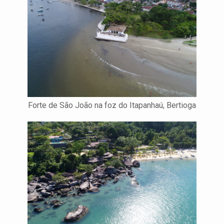
Forte de São João na foz do Itapanhaú, Bertioga